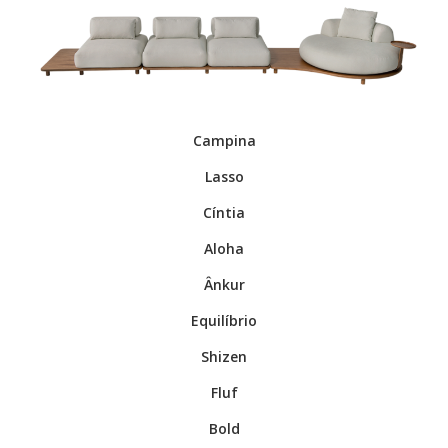
Campina
Lasso
.
Cíntia
.
Aloha
.
Ânkur
.
Equilíbrio
.
Shizen
.
Fluf
.
Bold