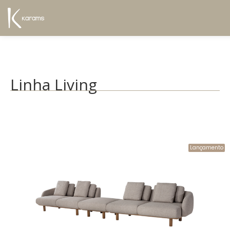
Linha Living
Lançamento