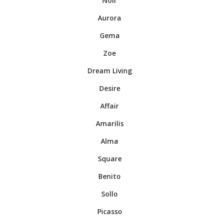
Noir
.
Aurora
.
Gema
.
Zoe
.
Dream Living
.
Desire
.
Affair
.
Amarilis
.
Alma
.
Square
.
Benito
.
Sollo
.
Picasso