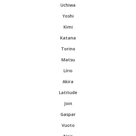
.
Uchiwa
.
Yoshi
.
Kimi
.
Katana
.
Torino
.
Matsu
.
Lírio
.
Akira
.
Latitude
.
Join
.
Gaspar
.
Vuoto
.