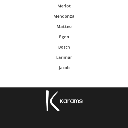
.
Merlot
.
Mendonza
.
Matteo
.
Egon
.
Bosch
.
Larimar
.
Jacob
.