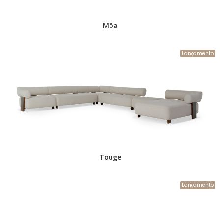
Môa
Lançamento
Touge
Lançamento