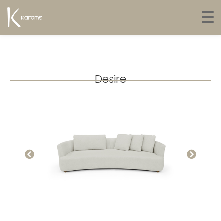
Desire