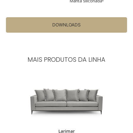
Manta siliconada•
DOWNLOADS
MAIS PRODUTOS DA LINHA
.
Larimar