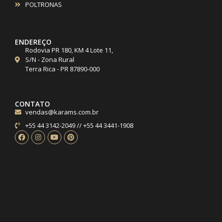
POLTRONAS
ENDEREÇO
Rodovia PR 180, KM 4 Lote 11,
S/N - Zona Rural
Terra Rica - PR 87890-000
CONTATO
vendas@karams.com.br
+55 44 3142-2049 // +55 44 3441-1908