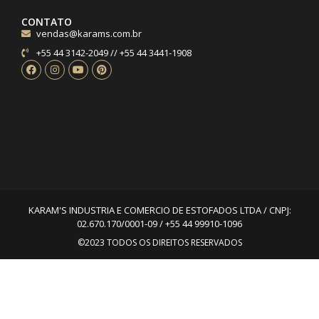
CONTATO
vendas@karams.com.br
+55 44 3142-2049 // +55 44 3441-1908
KARAM'S INDUSTRIA E COMERCIO DE ESTOFADOS LTDA / CNPJ:
02.670.170/0001-09 / +55 44 99910-1096
©2023 TODOS OS DIREITOS RESERVADOS