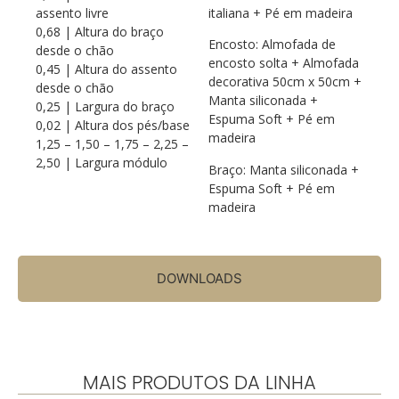
assento livre
italiana + Pé em madeira
0,68 | Altura do braço
Encosto: Almofada de
desde o chão
encosto solta + Almofada
0,45 | Altura do assento
decorativa 50cm x 50cm +
desde o chão
Manta siliconada +
0,25 | Largura do braço
Espuma Soft + Pé em
0,02 | Altura dos pés/base
madeira
1,25 – 1,50 – 1,75 – 2,25 –
2,50 | Largura módulo
Braço: Manta siliconada +
Espuma Soft + Pé em
madeira
DOWNLOADS
MAIS PRODUTOS DA LINHA