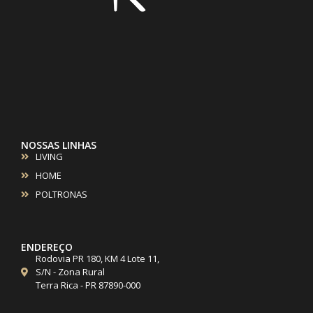
NOSSAS LINHAS
LIVING
HOME
POLTRONAS
ENDEREÇO
Rodovia PR 180, KM 4 Lote 11,
S/N - Zona Rural
Terra Rica - PR 87890-000