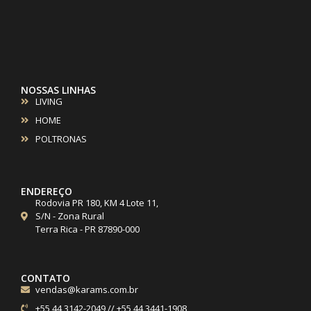
NOSSAS LINHAS
LIVING
HOME
POLTRONAS
ENDEREÇO
Rodovia PR 180, KM 4 Lote 11,
S/N - Zona Rural
Terra Rica - PR 87890-000
CONTATO
vendas@karams.com.br
+55 44 3142-2049 // +55 44 3441-1908