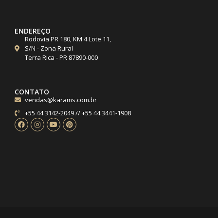
ENDEREÇO
Rodovia PR 180, KM 4 Lote 11,
S/N - Zona Rural
Terra Rica - PR 87890-000
CONTATO
vendas@karams.com.br
+55 44 3142-2049 // +55 44 3441-1908