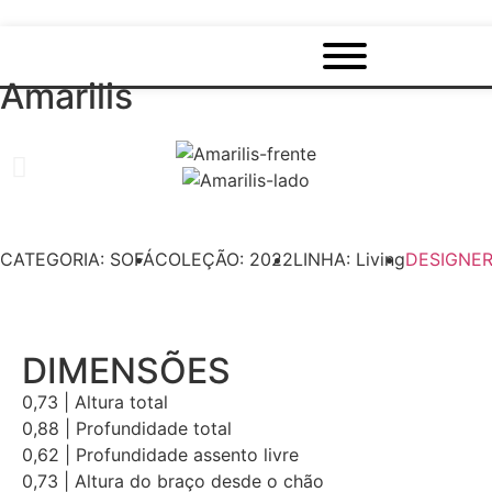
Amarilis
CATEGORIA: SOFÁ
COLEÇÃO: 2022
LINHA: Living
DESIGNER
DIMENSÕES
0,73 | Altura total
0,88 | Profundidade total
0,62 | Profundidade assento livre
0,73 | Altura do braço desde o chão