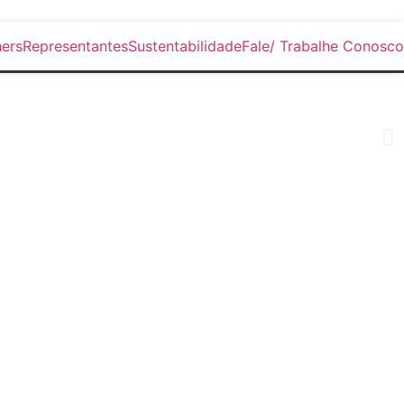
ers
Representantes
Sustentabilidade
Fale/ Trabalhe Conosco