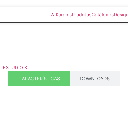
A Karams
Produtos
Catálogos
Design
: ESTÚDIO K
CARACTERÍSTICAS
DOWNLOADS