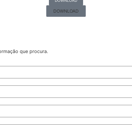
DOWNLOAD
DOWNLOAD
formação que procura.