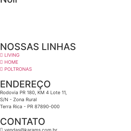
NOSSAS LINHAS
LIVING
HOME
POLTRONAS
ENDEREÇO
Rodovia PR 180, KM 4 Lote 11,
S/N - Zona Rural
Terra Rica - PR 87890-000
CONTATO
vendas@karams.com.br