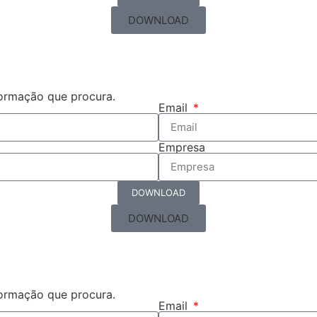
DOWNLOAD
formação que procura.
Email
Empresa
DOWNLOAD
DOWNLOAD
formação que procura.
Email