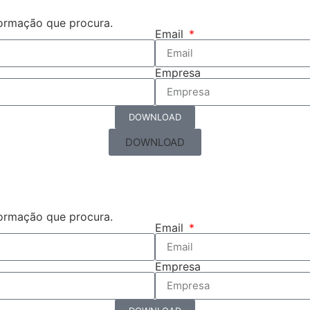
formação que procura.
Email
Empresa
DOWNLOAD
DOWNLOAD
formação que procura.
Email
Empresa