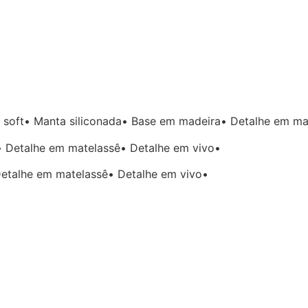
soft• Manta siliconada• Base em madeira• Detalhe em ma
• Detalhe em matelassê• Detalhe em vivo•
Detalhe em matelassê• Detalhe em vivo•