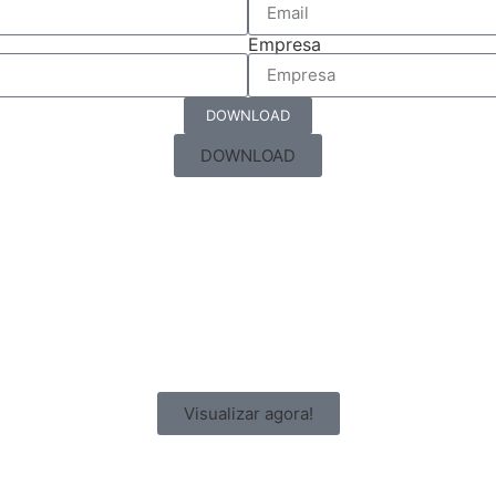
Empresa
DOWNLOAD
DOWNLOAD
Visualizar agora!