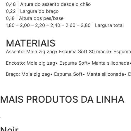
0,48 | Altura do assento desde o chão
0,22 | Largura do braço
0,18 | Altura dos pés/base
1,80 – 2,00 – 2,20 – 2,40 – 2,60 – 2,80 | Largura total
MATERIAIS
Assento: Mola zig zag• Espuma Soft 30 macia• Espuma 
Encosto: Mola zig zag• Espuma Soft• Manta siliconada
Braço: Mola zig zag• Espuma Soft• Manta siliconada• 
MAIS PRODUTOS DA LINHA
.
Noir