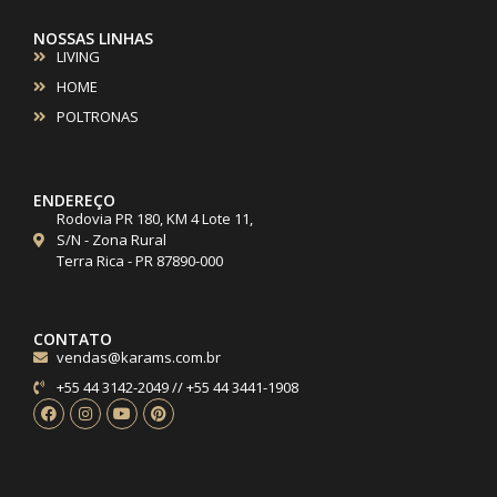
NOSSAS LINHAS
LIVING
HOME
POLTRONAS
ENDEREÇO
Rodovia PR 180, KM 4 Lote 11,
S/N - Zona Rural
Terra Rica - PR 87890-000
CONTATO
vendas@karams.com.br
+55 44 3142-2049 // +55 44 3441-1908