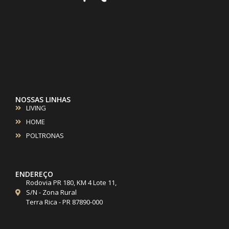
NOSSAS LINHAS
LIVING
HOME
POLTRONAS
ENDEREÇO
Rodovia PR 180, KM 4 Lote 11,
S/N - Zona Rural
Terra Rica - PR 87890-000