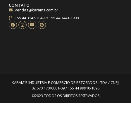
CONTATO
vendas@karams.com.br
+55 44 3142-2049 // +55 44 3441-1908
KARAM'S INDUSTRIA E COMERCIO DE ESTOFADOS LTDA / CNPJ:
02.670.170/0001-09 / +55 44 99910-1096
©2023 TODOS OS DIREITOS RESERVADOS