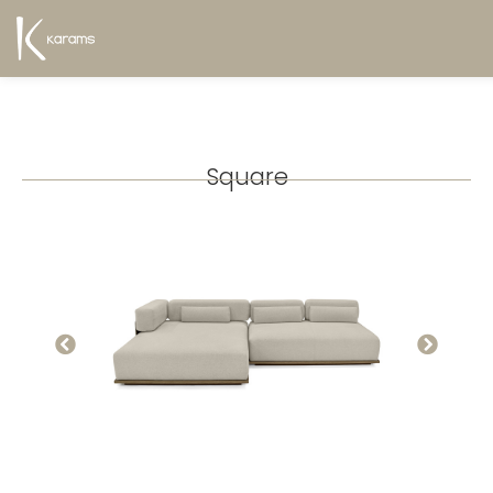
Square