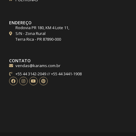
ENDEREÇO
Rodovia PR 180, KM 4 Lote 11,
S/N - Zona Rural
Terra Rica - PR 87890-000
CONTATO
vendas@karams.com.br
+55 44 3142-2049 // +55 44 3441-1908