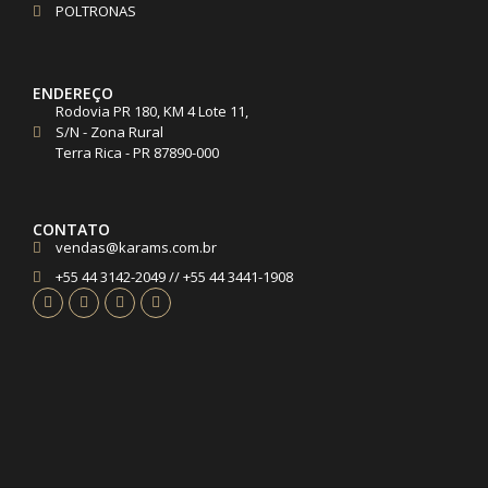
POLTRONAS
ENDEREÇO
Rodovia PR 180, KM 4 Lote 11,
S/N - Zona Rural
Terra Rica - PR 87890-000
CONTATO
vendas@karams.com.br
+55 44 3142-2049 // +55 44 3441-1908