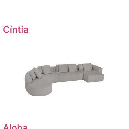
Cíntia
Aloha