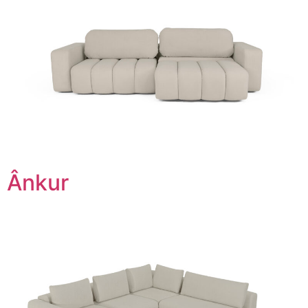
Ânkur