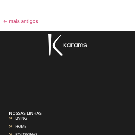
←
mais antigos
NOSSAS LINHAS
LIVING
HOME
POLTRONAS