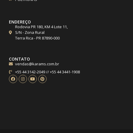
ENDEREÇO
Rodovia PR 180, KM 4 Lote 11,
S/N - Zona Rural
Terra Rica - PR 87890-000
CONTATO
vendas@karams.com.br
+55 44 3142-2049 // +55 44 3441-1908