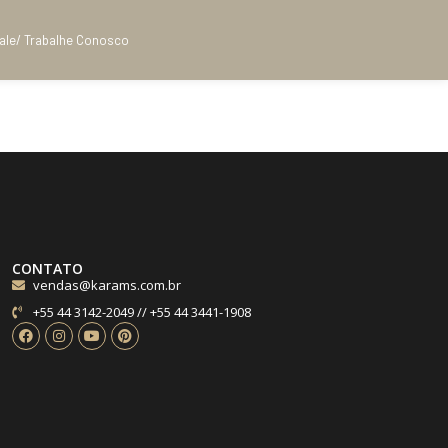
ale/ Trabalhe Conosco
CONTATO
vendas@karams.com.br
+55 44 3142-2049 // +55 44 3441-1908