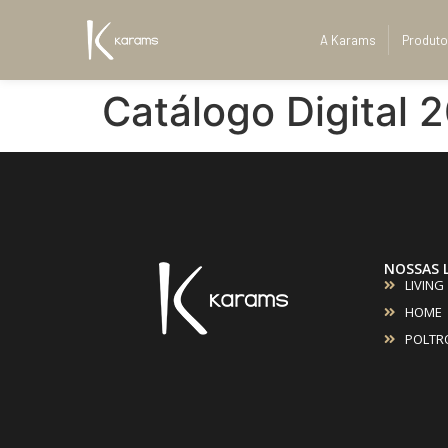
A Karams
Produto
Catálogo Digital 
NOSSAS 
LIVING
HOME
POLTR