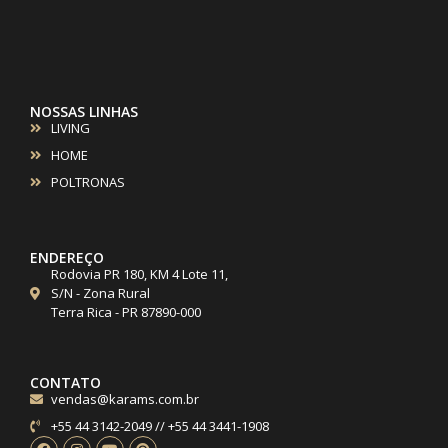
NOSSAS LINHAS
LIVING
HOME
POLTRONAS
ENDEREÇO
Rodovia PR 180, KM 4 Lote 11,
S/N - Zona Rural
Terra Rica - PR 87890-000
CONTATO
vendas@karams.com.br
+55 44 3142-2049 // +55 44 3441-1908