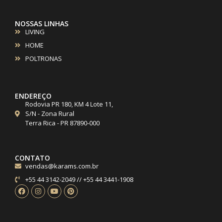
NOSSAS LINHAS
LIVING
HOME
POLTRONAS
ENDEREÇO
Rodovia PR 180, KM 4 Lote 11,
S/N - Zona Rural
Terra Rica - PR 87890-000
CONTATO
vendas@karams.com.br
+55 44 3142-2049 // +55 44 3441-1908