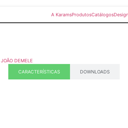
A Karams
Produtos
Catálogos
Design
: JOÃO DEMELE
CARACTERÍSTICAS
DOWNLOADS