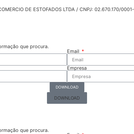
OMERCIO DE ESTOFADOS LTDA / CNPJ: 02.670.170/0001-
formação que procura.
Email
Empresa
DOWNLOAD
DOWNLOAD
formação que procura.