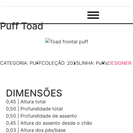
Puff Toad
CATEGORIA: PUFF
COLEÇÃO: 2025
LINHA: Puffs
DESIGNER
DIMENSÕES
0,45 | Altura total
0,50 | Profundidade total
0,50 | Profundidade de assento
0,45 | Altura do assento desde o chão
0,03 | Altura dos pés/base