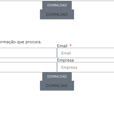
DOWNLOAD
DOWNLOAD
formação que procura.
Email
Empresa
DOWNLOAD
DOWNLOAD