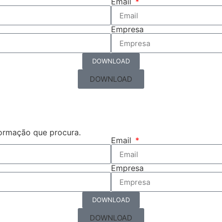
Email
Empresa
DOWNLOAD
DOWNLOAD
formação que procura.
Email
Empresa
DOWNLOAD
DOWNLOAD