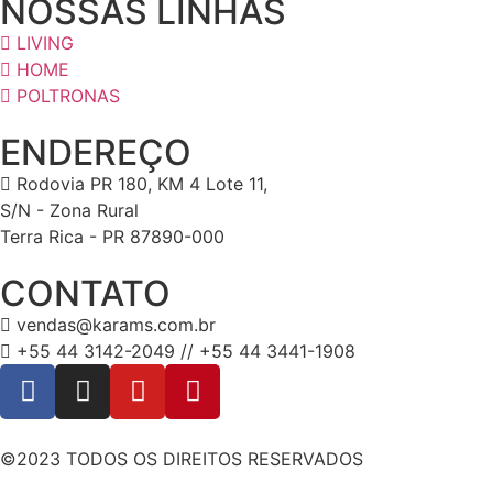
NOSSAS LINHAS
LIVING
HOME
POLTRONAS
ENDEREÇO
Rodovia PR 180, KM 4 Lote 11,
S/N - Zona Rural
Terra Rica - PR 87890-000
CONTATO
vendas@karams.com.br
+55 44 3142-2049 // +55 44 3441-1908
©2023 TODOS OS DIREITOS RESERVADOS