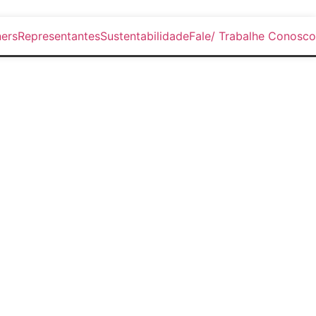
ers
Representantes
Sustentabilidade
Fale/ Trabalhe Conosco