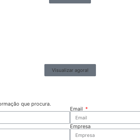
Visualizar agora!
formação que procura.
Email
Empresa