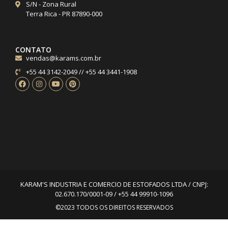
S/N - Zona Rural
Terra Rica - PR 87890-000
CONTATO
vendas@karams.com.br
+55 44 3142-2049 // +55 44 3441-1908
KARAM'S INDUSTRIA E COMERCIO DE ESTOFADOS LTDA / CNPJ:
02.670.170/0001-09 / +55 44 99910-1096
©2023 TODOS OS DIREITOS RESERVADOS