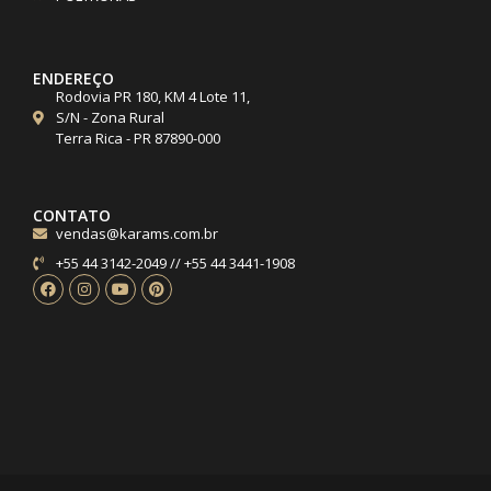
ENDEREÇO
Rodovia PR 180, KM 4 Lote 11,
S/N - Zona Rural
Terra Rica - PR 87890-000
CONTATO
vendas@karams.com.br
+55 44 3142-2049 // +55 44 3441-1908