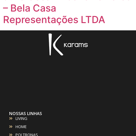
– Bela Casa
Representações LTDA
NOSSAS LINHAS
LIVING
HOME
POLTRONAS