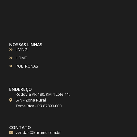
NOSSAS LINHAS
LIVING
HOME
POLTRONAS
ENDEREÇO
Rodovia PR 180, KM 4 Lote 11,
S/N - Zona Rural
Terra Rica - PR 87890-000
CONTATO
vendas@karams.com.br