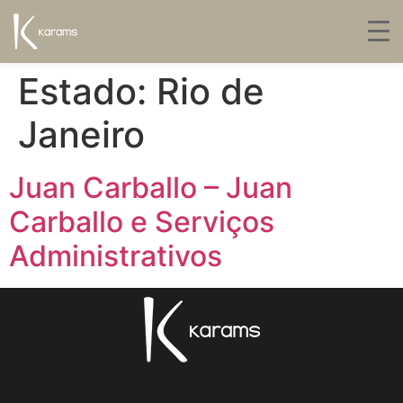
Estado:
Rio de
Janeiro
Juan Carballo – Juan
Carballo e Serviços
Administrativos