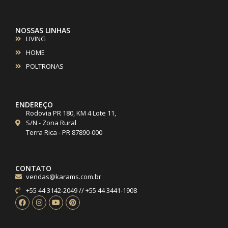
NOSSAS LINHAS
LIVING
HOME
POLTRONAS
ENDEREÇO
Rodovia PR 180, KM 4 Lote 11,
S/N - Zona Rural
Terra Rica - PR 87890-000
CONTATO
vendas@karams.com.br
+55 44 3142-2049 // +55 44 3441-1908