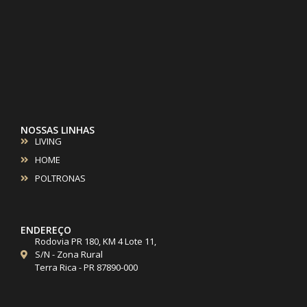
NOSSAS LINHAS
LIVING
HOME
POLTRONAS
ENDEREÇO
Rodovia PR 180, KM 4 Lote 11,
S/N - Zona Rural
Terra Rica - PR 87890-000