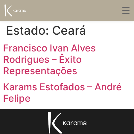
Estado:
Ceará
Francisco Ivan Alves
Rodrigues – Êxito
Representações
Karams Estofados – André
Felipe