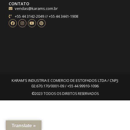
CONTATO
vendas@karams.com.br
+55 44 3142-2049 // +55 44 3441-1908
KARAM'S INDUSTRIA E COMERCIO DE ESTOFADOS LTDA / CNPJ:
02.670.170/0001-09 / +55 44 99910-1096
©2023 TODOS OS DIREITOS RESERVADOS
Translate »