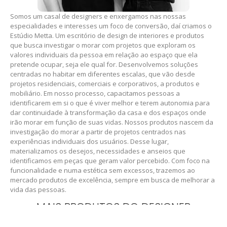
Somos um casal de designers e enxergamos nas nossas
especialidades e interesses um foco de conversão, daí criamos o
Estúdio Metta. Um escritório de design de interiores e produtos
que busca investigar o morar com projetos que exploram os
valores individuais da pessoa em relação ao espaço que ela
pretende ocupar, seja ele qual for. Desenvolvemos soluções
centradas no habitar em diferentes escalas, que vão desde
projetos residenciais, comerciais e corporativos, a produtos e
mobiliário. Em nosso processo, capacitamos pessoas a
identificarem em si o que é viver melhor e terem autonomia para
dar continuidade à transformação da casa e dos espaços onde
irão morar em função de suas vidas. Nossos produtos nascem da
investigação do morar a partir de projetos centrados nas
experiências individuais dos usuários. Desse lugar,
materializamos os desejos, necessidades e anseios que
identificamos em peças que geram valor percebido. Com foco na
funcionalidade e numa estética sem excessos, trazemos ao
mercado produtos de excelência, sempre em busca de melhorar a
vida das pessoas.
MAIS PRODUTOS DO DESIGNER
.