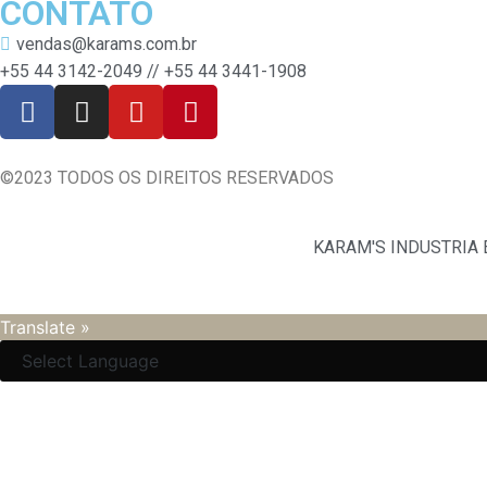
CONTATO
vendas@karams.com.br
+55 44 3142-2049 // +55 44 3441-1908
©2023 TODOS OS DIREITOS RESERVADOS
KARAM'S INDUSTRIA E
Translate »