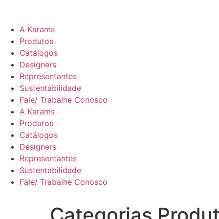
A Karams
Produtos
Catálogos
Designers
Representantes
Sustentabilidade
Fale/ Trabalhe Conosco
A Karams
Produtos
Catálogos
Designers
Representantes
Sustentabilidade
Fale/ Trabalhe Conosco
Categorias Produ