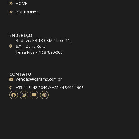
HOME
POLTRONAS
ENDEREÇO
Rodovia PR 180, KM 4 Lote 11,
S/N - Zona Rural
Terra Rica - PR 87890-000
CONTATO
vendas@karams.com.br
+55 44 3142-2049 // +55 44 3441-1908